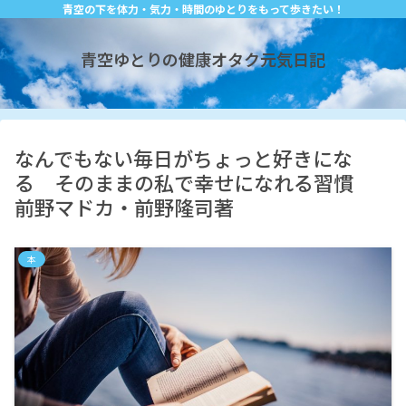
青空の下を体力・気力・時間のゆとりをもって歩きたい！
青空ゆとりの健康オタク元気日記
なんでもない毎日がちょっと好きにな
る そのままの私で幸せになれる習慣
前野マドカ・前野隆司著
本