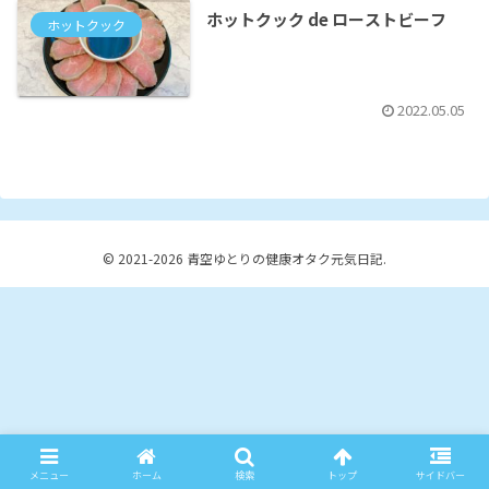
ホットクック de ローストビーフ
ホットクック
2022.05.05
© 2021-2026 青空ゆとりの健康オタク元気日記.
メニュー
ホーム
検索
トップ
サイドバー