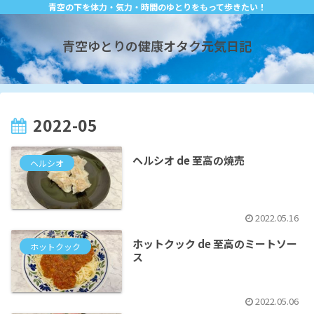
青空の下を体力・気力・時間のゆとりをもって歩きたい！
青空ゆとりの健康オタク元気日記
2022-05
ヘルシオ de 至高の焼売
ヘルシオ
2022.05.16
ホットクック de 至高のミートソー
ホットクック
ス
2022.05.06