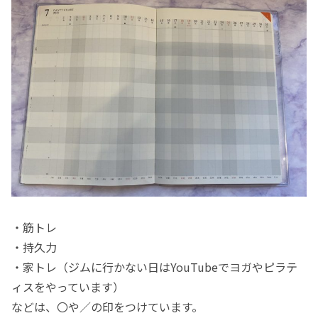
・筋トレ
・持久力
・家トレ（ジムに行かない日はYouTubeでヨガやピラテ
ィスをやっています）
などは、〇や／の印をつけています。