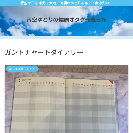
青空の下を体力・気力・時間のゆとりをもって歩きたい！
青空ゆとりの健康オタク元気日記
ガントチャートダイアリー
買ってよかったもの