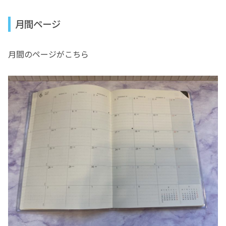
月間ページ
月間のページがこちら